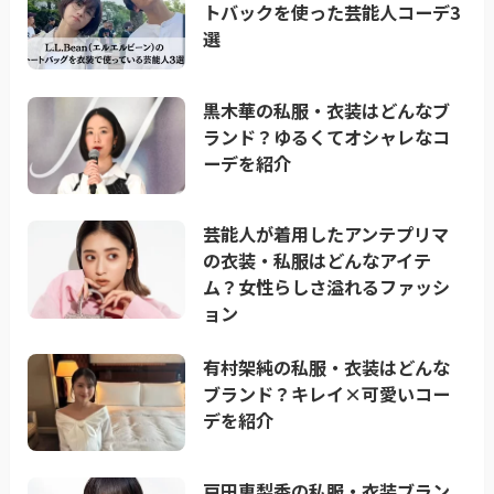
トバックを使った芸能人コーデ3
選
黒木華の私服・衣装はどんなブ
ランド？ゆるくてオシャレなコ
ーデを紹介
芸能人が着用したアンテプリマ
の衣装・私服はどんなアイテ
ム？女性らしさ溢れるファッシ
ョン
有村架純の私服・衣装はどんな
ブランド？キレイ×可愛いコー
デを紹介
戸田恵梨香の私服・衣装ブラン