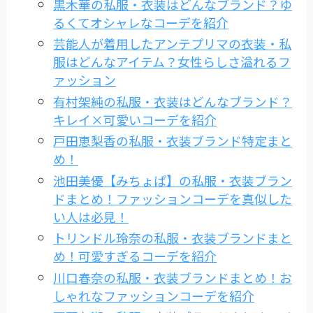
黒木華の私服・衣装はどんなブランド？ゆ
るくてオシャレなコーデを紹介
芸能人が着用したアンテプリマの衣装・私
服はどんなアイテム？女性らしさ溢れるフ
ァッション
有村架純の私服・衣装はどんなブランド？
キレイ×可愛いコーデを紹介
戸田恵梨香の私服・衣装ブランド特定まと
め！
池田美優【みちょぱ】の私服・衣装ブラン
ドまとめ！ファッションコーデを真似した
い人は必見！
トリンドル玲奈の私服・衣装ブランドまと
め！可愛すぎるコーデを紹介
川口春奈の私服・衣装ブランドまとめ！お
しゃれなファッションコーデを紹介