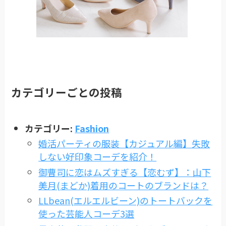
カテゴリーごとの投稿
カテゴリー:
Fashion
婚活パーティの服装【カジュアル編】失敗
しない好印象コーデを紹介！
御曹司に恋はムズすぎる【恋むず】：山下
美月(まどか)着用のコートのブランドは？
LLbean(エルエルビーン)のトートバックを
使った芸能人コーデ3選