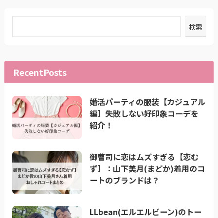
検索
RecentPosts
婚活パーティの服装【カジュアル
編】失敗しない好印象コーデを
紹介！
御曹司に恋はムズすぎる【恋む
ず】：山下美月(まどか)着用のコ
ートのブランドは？
LLbean(エルエルビーン)のトー