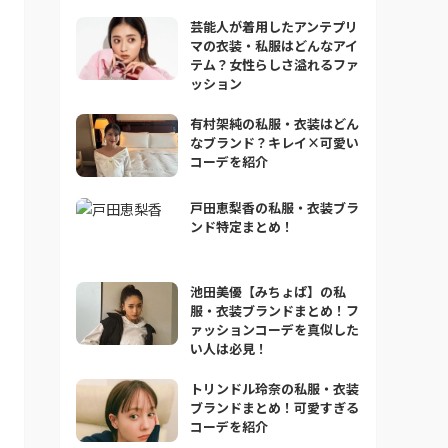
芸能人が着用したアンテプリ
マの衣装・私服はどんなアイ
テム？女性らしさ溢れるファ
ッション
有村架純の私服・衣装はどん
なブランド？キレイ×可愛い
コーデを紹介
戸田恵梨香の私服・衣装ブラ
ンド特定まとめ！
池田美優【みちょぱ】の私
服・衣装ブランドまとめ！フ
ァッションコーデを真似した
い人は必見！
トリンドル玲奈の私服・衣装
ブランドまとめ！可愛すぎる
コーデを紹介