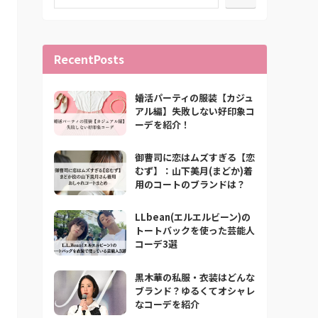
RecentPosts
婚活パーティの服装【カジュ
アル編】失敗しない好印象コ
ーデを紹介！
御曹司に恋はムズすぎる【恋
むず】：山下美月(まどか)着
用のコートのブランドは？
LLbean(エルエルビーン)の
トートバックを使った芸能人
コーデ3選
黒木華の私服・衣装はどんな
ブランド？ゆるくてオシャレ
なコーデを紹介