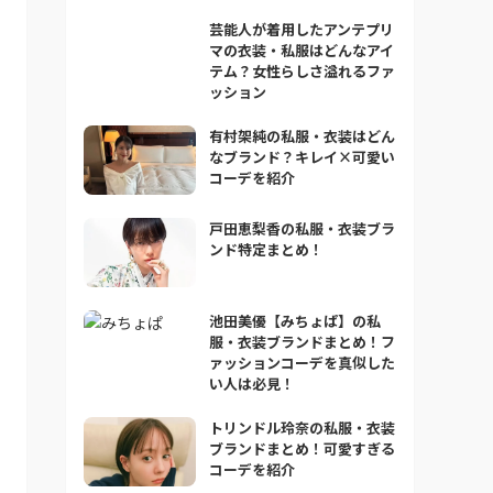
芸能人が着用したアンテプリ
マの衣装・私服はどんなアイ
テム？女性らしさ溢れるファ
ッション
有村架純の私服・衣装はどん
なブランド？キレイ×可愛い
コーデを紹介
戸田恵梨香の私服・衣装ブラ
ンド特定まとめ！
池田美優【みちょぱ】の私
服・衣装ブランドまとめ！フ
ァッションコーデを真似した
い人は必見！
トリンドル玲奈の私服・衣装
ブランドまとめ！可愛すぎる
コーデを紹介