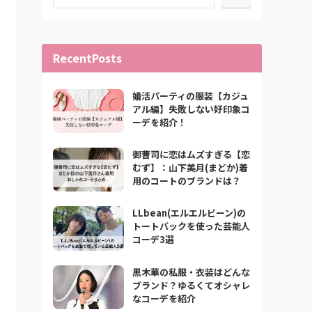
RecentPosts
婚活パーティの服装【カジュ
アル編】失敗しない好印象コ
ーデを紹介！
御曹司に恋はムズすぎる【恋
むず】：山下美月(まどか)着
用のコートのブランドは？
LLbean(エルエルビーン)の
トートバックを使った芸能人
コーデ3選
黒木華の私服・衣装はどんな
ブランド？ゆるくてオシャレ
なコーデを紹介