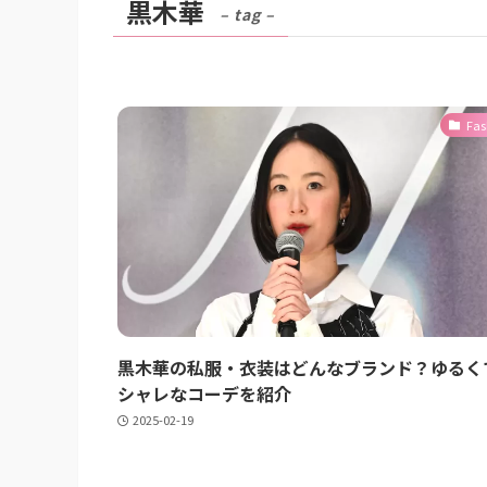
黒木華
– tag –
Fas
黒木華の私服・衣装はどんなブランド？ゆるく
シャレなコーデを紹介
2025-02-19